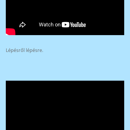
Lépésről lépésre.