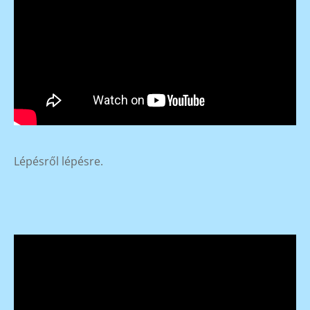
Lépésről lépésre.