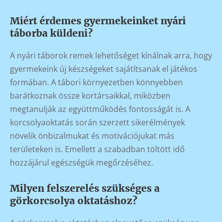
Miért érdemes gyermekeinket nyári
táborba küldeni?
A nyári táborok remek lehetőséget kínálnak arra, hogy
gyermekeink új készségeket sajátítsanak el játékos
formában. A tábori környezetben könnyebben
barátkoznak össze kortársaikkal, miközben
megtanulják az együttműködés fontosságát is. A
korcsolyaoktatás során szerzett sikerélmények
növelik önbizalmukat és motivációjukat más
területeken is. Emellett a szabadban töltött idő
hozzájárul egészségük megőrzéséhez.
Milyen felszerelés szükséges a
görkorcsolya oktatáshoz?