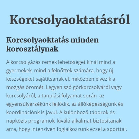
Korcsolyaoktatásról
Korcsolyaoktatás minden
korosztálynak
A korcsolyázás remek lehetőséget kínál mind a
gyermekek, mind a felnőttek számára, hogy új
készségeket sajátítsanak el, miközben élvezik a
mozgás örömét. Legyen szó görkorcsolyáról vagy
korcsolyáról, a tanulási folyamat során az
egyensúlyérzékünk fejlődik, az állóképességünk és
koordinációnk is javul. A különböző táborok és
napközis programok kiváló alkalmat biztosítanak
arra, hogy intenzíven foglalkozzunk ezzel a sporttal.