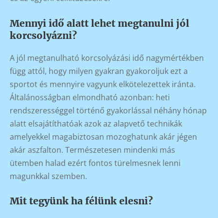
Mennyi idő alatt lehet megtanulni jól
korcsolyázni?
A jól megtanulható korcsolyázási idő nagymértékben
függ attól, hogy milyen gyakran gyakoroljuk ezt a
sportot és mennyire vagyunk elkötelezettek iránta.
Általánosságban elmondható azonban: heti
rendszerességgel történő gyakorlással néhány hónap
alatt elsajátíthatóak azok az alapvető technikák
amelyekkel magabiztosan mozoghatunk akár jégen
akár aszfalton. Természetesen mindenki más
ütemben halad ezért fontos türelmesnek lenni
magunkkal szemben.
Mit tegyünk ha félünk elesni?