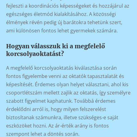
fejleszti a koordinációs képességeket és hozzájárul az
egészséges életmód kialakításához. A közösségi
élmények révén pedig új barátokra tehetünk szert,
ami különösen fontos lehet gyermekek számára.
Hogyan válasszuk ki a megfelelő
korcsolyaoktatást?
A megfelelő korcsolyaoktatás kiválasztása során
fontos figyelembe venni az oktatók tapasztalatát és
képesítését. Érdemes olyan helyet választani, ahol kis
csoportlétszám mellett zajlik az oktatás, így személyre
szabott figyelmet kaphatunk. Továbbá érdemes
érdeklődni arról is, hogy milyen felszerelést
biztosítanak számunkra, illetve szükséges-e saját
eszközöket hozni. Az ár-érték arány is fontos
szempont lehet a döntés során.