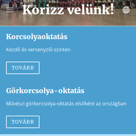
Korizz velünk!
Korcsolyaoktatás
Kezdő és versenyzői szinten
TOVÁBB
Görkorcsolya-oktatás
Művészi görkorcsolya-oktatás elsőként az országban
TOVÁBB